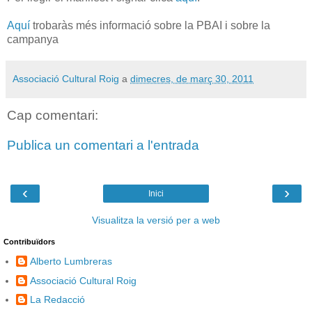
Aquí
trobaràs més informació sobre la PBAI i sobre la
campanya
Associació Cultural Roig
a
dimecres, de març 30, 2011
Cap comentari:
Publica un comentari a l'entrada
‹
›
Inici
Visualitza la versió per a web
Contribuïdors
Alberto Lumbreras
Associació Cultural Roig
La Redacció