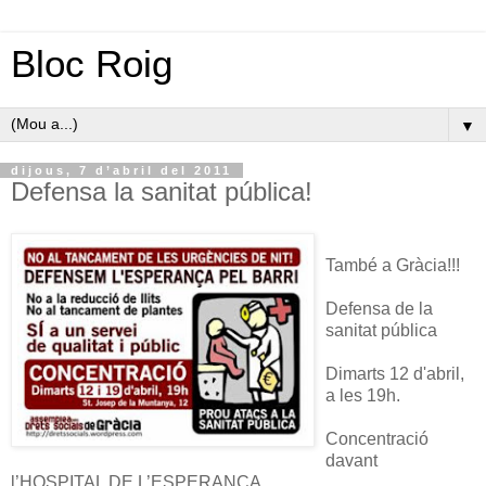
Bloc Roig
▼
dijous, 7 d’abril del 2011
Defensa la sanitat pública!
També a Gràcia!!!
Defensa de la
sanitat pública
Dimarts 12 d'abril,
a les 19h.
Concentració
davant
l’HOSPITAL DE L’ESPERANÇA