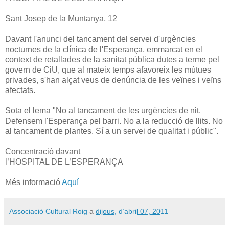
Sant Josep de la Muntanya, 12
Davant l'anunci del tancament del servei d'urgències
nocturnes de la clínica de l'Esperança, emmarcat en el
context de retallades de la sanitat pública dutes a terme pel
govern de CiU, que al mateix temps afavoreix les mútues
privades, s'han alçat veus de denúncia de les veïnes i veïns
afectats.
Sota el lema "No al tancament de les urgències de nit.
Defensem l'Esperança pel barri. No a la reducció de llits. No
al tancament de plantes. Sí a un servei de qualitat i públic".
Concentració davant
l’HOSPITAL DE L’ESPERANÇA
Més informació
Aquí
Associació Cultural Roig
a
dijous, d’abril 07, 2011