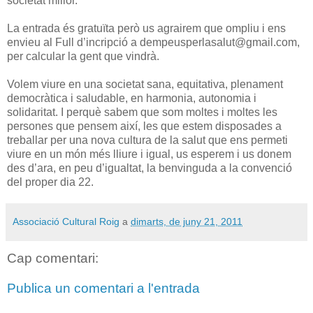
societat millor.
La entrada és gratuïta però us agrairem que ompliu i ens
envieu al Full d’incripció a dempeusperlasalut@gmail.com,
per calcular la gent que vindrà.
Volem viure en una societat sana, equitativa, plenament
democràtica i saludable, en harmonia, autonomia i
solidaritat. I perquè sabem que som moltes i moltes les
persones que pensem així, les que estem disposades a
treballar per una nova cultura de la salut que ens permeti
viure en un món més lliure i igual, us esperem i us donem
des d’ara, en peu d’igualtat, la benvinguda a la convenció
del proper dia 22.
Associació Cultural Roig
a
dimarts, de juny 21, 2011
Cap comentari:
Publica un comentari a l'entrada