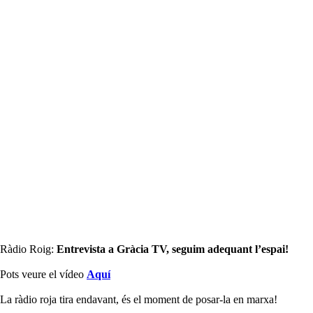
Ràdio Roig:
Entrevista a Gràcia TV, seguim adequant l’espai!
Pots veure el vídeo
Aquí
La ràdio roja tira endavant, és el moment de posar-la en marxa!