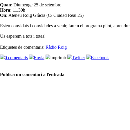
Quan
: Diumenge 25 de setembre
Hora:
11.30h
On:
Ateneu Roig Gràcia (C/ Ciudad Real 25)
Esteu convidats i convidades a venir, farem el programa pilot, aprendre
Us esperem a tots i totes!
Etiquetes de comentaris:
Ràdio Roig
0 comentaris
Envia
Imprimir
Twitter
Facebook
Publica un comentari a l'entrada